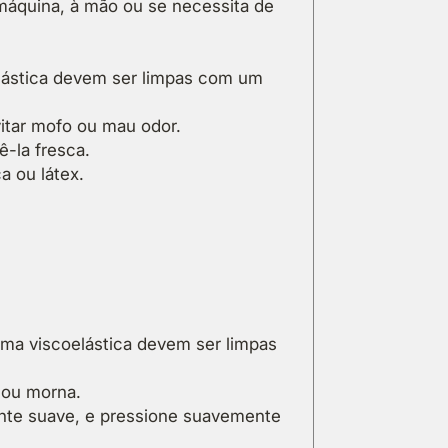
 máquina, à mão ou se necessita de
lástica devem ser limpas com um
itar mofo ou mau odor.
-la fresca.
a ou látex.
ma viscoelástica devem ser limpas
 ou morna.
nte suave, e pressione suavemente