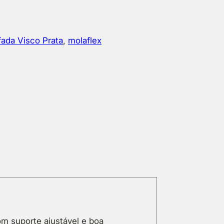
ada Visco Prata
, 
molaflex
om suporte ajustável e boa