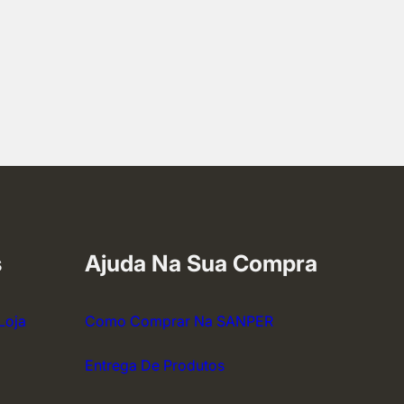
s
Ajuda Na Sua Compra
Loja
Como Comprar Na SANPER
Entrega De Produtos