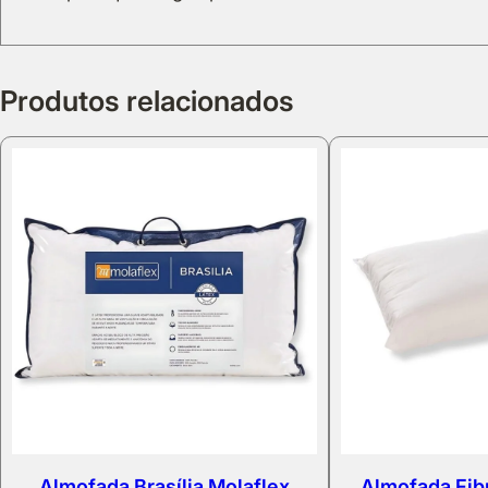
Produtos relacionados
Almofada Brasília Molaflex
Almofada Fib