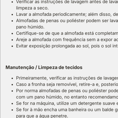
Verificar as instruções de lavagem antes de lav
limpeza a seco.
Lavar a almofada periodicamente; além disso, d
Almofadas de penas ou poliéster podem ser lav
pano húmido.
Certifique-se de que a almofada está completa
Areje a almofada com frequência sem a expor ao
Evitar exposição prolongada ao sol, pois o sol i
Manutenção / Limpeza de tecidos
Primeiramente, verificar as instruções de lavage
Caso a fronha seja removível, retire-a e, poste
Por norma almofadas de penas ou poliéster pod
com um pano húmido, no entanto recomendamos 
Se for na máquina, utilize um detergente suave 
Se for à mão encha uma banheira ou um balde 
para que a água penetre.