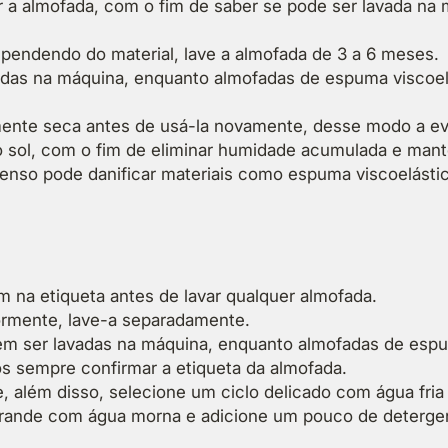
ar a almofada, com o fim de saber se pode ser lavada na
ependendo do material, lave a almofada de 3 a 6 meses.
adas na máquina, enquanto almofadas de espuma viscoe
mente seca antes de usá-la novamente, desse modo a ev
 sol, com o fim de eliminar humidade acumulada e mantê
ntenso pode danificar materiais como espuma viscoelástic
m na etiqueta antes de lavar qualquer almofada.
riormente, lave-a separadamente.
em ser lavadas na máquina, enquanto almofadas de espu
sempre confirmar a etiqueta da almofada.
e, além disso, selecione um ciclo delicado com água fria
grande com água morna e adicione um pouco de deterge