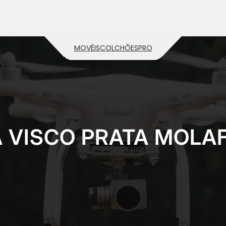
MOVÉIS
COLCHÕES
PRO
 VISCO PRATA MOLA