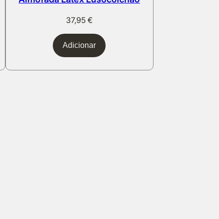
37,95
€
Adicionar