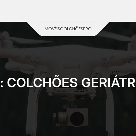
MOVÉIS
COLCHÕES
PRO
:
COLCHÕES GERIÁTR