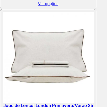
range:
Ver opções
155,90 €
through
245,90 €
Jogo de Lençol London Primavera/Verão 25