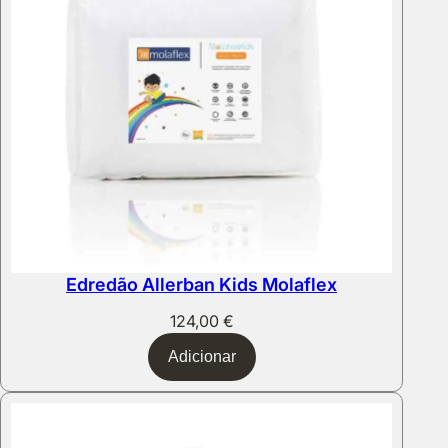
Edredão Allerban Kids Molaflex
124,00
€
Adicionar