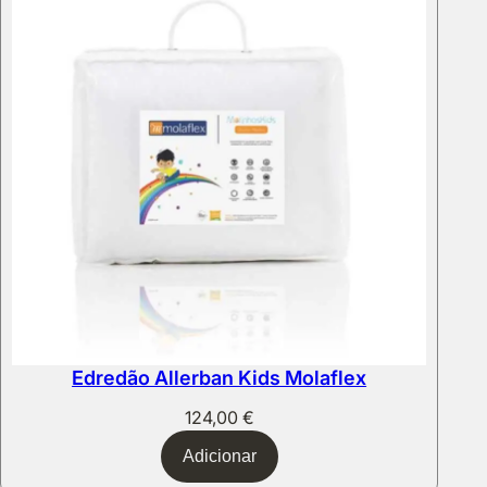
Edredão Allerban Kids Molaflex
124,00
€
Adicionar