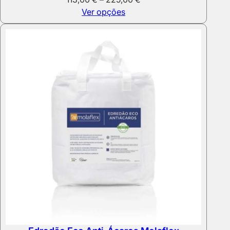
range:
Ver opções
113,00 €
through
225,00 €